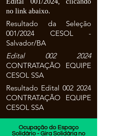
Edital 001/2024, clicando
no link abaixo.
Resultado da Seleção
001/2024 CESOL
-
Salvador/BA
Edital 002 2024
CONTRATAÇÃO EQUIPE
CESOL SSA
Resultado Edital 002 2024
CONTRATAÇÃO EQUIPE
CESOL SSA
Ocupação do Espaço
Solidário - Gira Solidária no