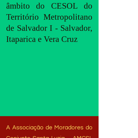
âmbito do CESOL do
Território Metropolitano
de Salvador I - Salvador,
Itaparica e Vera Cruz
A Associação de Moradores do