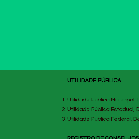
UTILIDADE PÚBLICA
Utilidade Pública Municipal.
Utilidade Pública Estadual, 
Utilidade Pública Federal, D
REGISTRO DE CONSELHOS