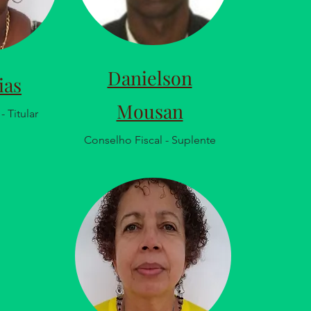
Danielson
ias
Mousan
 Titular
Conselho Fiscal - Suplente