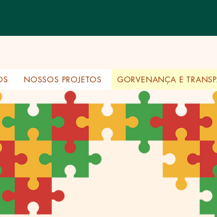
OS
NOSSOS PROJETOS
GORVENANÇA E TRANSP