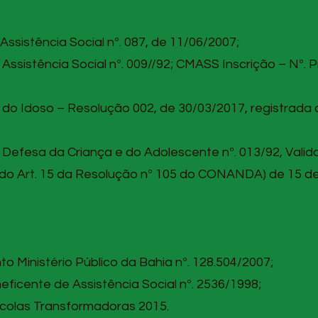
ssistência Social nº. 087, de 11/06/2007;
Assistência Social nº. 009//92; CMASS Inscrição – Nº. 
 do Idoso – Resolução 002, de 30/03/2017, registrada
 Defesa da Criança e do Adolescente nº. 013/92, Valid
do Art. 15 da Resolução nº 105 do CONANDA) de 15 de 
o Ministério Público da Bahia nº. 128.504/2007;
eficente de Assistência Social nº. 2536/1998;
scolas Transformadoras 2015.