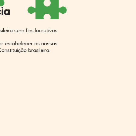
ia
eira sem fins lucrativos.
r estabelecer as nossas
onstituição brasileira.