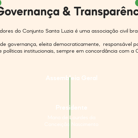
Governança & Transparênc
res do Conjunto Santa Luzia é uma associação civil brasil
de governança, eleita democraticamente, responsável po
e políticas institucionais, sempre em concordância com a C
Assembleia Geral
Presidente
Maria de Lourdes da
Conceição Nascimento