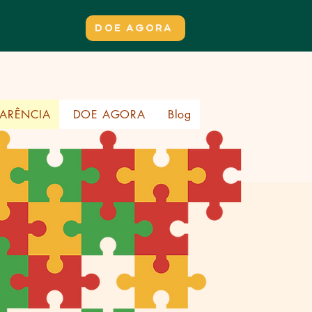
DOE AGORA
ARÊNCIA
DOE AGORA
Blog