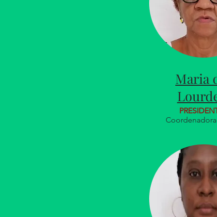
Maria 
Lourd
PRESIDEN
Coordenadora