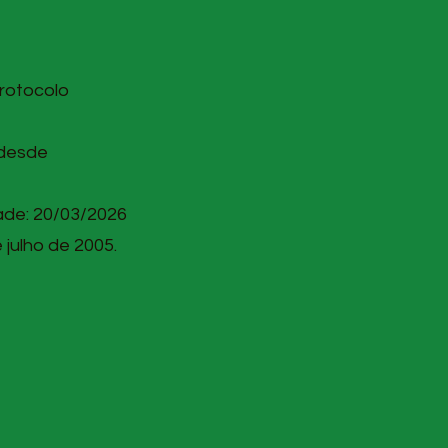
Protocolo
 desde
ade: 20/03/2026
julho de 2005.