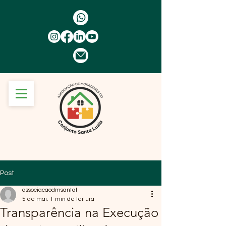
Post
associacaodmsantal
5 de mai.
1 min de leitura
Transparência na Execução