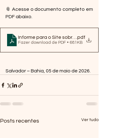
📎 Acesse o documento completo em 
PDF abaixo.
Informe para o Site sobre o Projeto.docx
.pdf
Fazer download de PDF • 681KB
Salvador – Bahia, 05 de maio de 2026.
Ver tudo
Posts recentes